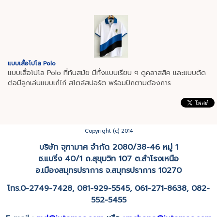
แบบเสื้อโปโล Polo
แบบเสื้อโปโล Polo ที่ทันสมัย มีทั้งแบบเรียบ ๆ ดูคลาสสิค และแบบตัด
ต่อมีลูกเล่นแบบเก๋ไก๋ สไตล์สปอร์ต พร้อมปักตามต้องการ
Copyright (c) 2014
บริษัท จุฑามาศ จำกัด 2080/38-46 หมู่ 1
ซ.แบริ่ง 40/1
ถ.สุขุมวิท 107
ต.สำโรงเหนือ
อ.เมืองสมุทรปราการ จ.สมุทรปราการ 10270
โทร.0-2749-7428,
081-929-5545, 061-271-8638, 082-
552-5455