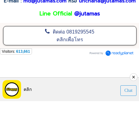
E-mail :
md@jutamas.com
หรือ
unchana@jutamas.com
Line Official
@jutamas
ติดต่อ
0819295545
คลิกเพื่อโทร
Visitors:
613,661
คลิก
Chat