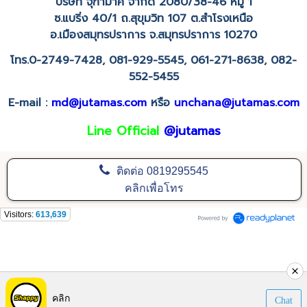
บริษัท จุฑามาศ จำกัด 2080/38-46 หมู่ 1
ซ.แบริ่ง 40/1
ถ.สุขุมวิท 107
ต.สำโรงเหนือ
อ.เมืองสมุทรปราการ จ.สมุทรปราการ 10270
โทร.0-2749-7428,
081-929-5545, 061-271-8638, 082-
552-5455
E-mail :
md@jutamas.com
หรือ
unchana@jutamas.com
Line Official
@jutamas
ติดต่อ
0819295545
คลิกเพื่อโทร
Visitors:
613,639
คลิก
Chat